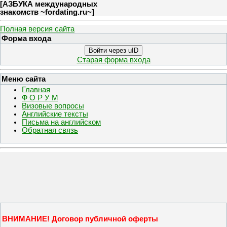
[
АЗБУКА международных
знакомств ~fordating.ru~
]
Полная версия сайта
Форма входа
Войти через uID
Старая форма входа
Меню сайта
Главная
Ф О Р У М
Визовые вопросы
Английские тексты
Письма на английском
Обратная связь
ВНИМАНИЕ! Договор публичной оферты