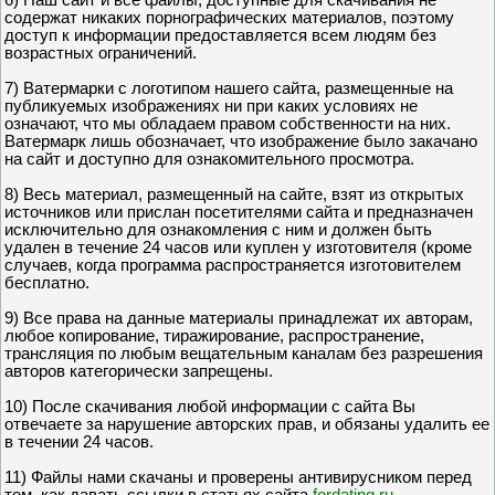
содержат никаких порнографических материалов, поэтому
доступ к информации предоставляется всем людям без
возрастных ограничений.
7) Ватермарки с логотипом нашего сайта, размещенные на
публикуемых изображениях ни при каких условиях не
означают, что мы обладаем правом собственности на них.
Ватермарк лишь обозначает, что изображение было закачано
на сайт и доступно для ознакомительного просмотра.
8) Весь материал, размещенный на сайте, взят из открытых
источников или прислан посетителями сайта и предназначен
исключительно для ознакомления с ним и должен быть
удален в течение 24 часов или куплен у изготовителя (кроме
случаев, когда программа распространяется изготовителем
бесплатно.
9) Все права на данные материалы принадлежат их авторам,
любое копирование, тиражирование, распространение,
трансляция по любым вещательным каналам без разрешения
авторов категорически запрещены.
10) После скачивания любой информации с сайта Вы
отвечаете за нарушение авторских прав, и обязаны удалить ее
в течении 24 часов.
11) Файлы нами скачаны и проверены антивирусником перед
тем, как давать ссылки в статьях сайта
fordating.ru