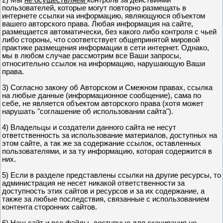
пользователей, которые могут повторно размещать в
интернете ссылки на информацию, являющуюся объектом
вашего авторского права. Любая информация на сайте,
размещается автоматически, без какого либо контроля с чьей
либо стороны, что соответствует общепринятой мировой
практике размещения информации в сети интернет. Однако,
мы в любом случае рассмотрим все Ваши запросы,
относительно ссылок на информацию, нарушающую Ваши
права.
3) Согласно закону об Авторском и Смежном правах, ссылка
на любые данные (информационное сообщение), сама по
себе, не является объектом авторского права (хотя может
нарушать "соглашение об использовании сайта").
4) Владельцы и создатели данного сайта не несут
ответственность за использование материалов, доступных на
этом сайте, а так же за содержание ссылок, оставленных
пользователями, и за ту информацию, которая содержится в
них.
5) Если в разделе представлены ссылки на другие ресурсы, то
администрация не несет никакой ответственности за
доступность этих сайтов и ресурсов и за их содержание, а
также за любые последствия, связанные с использованием
контента сторонних сайтов.
6) Наш сайт и все файлы, доступные для скачивания не