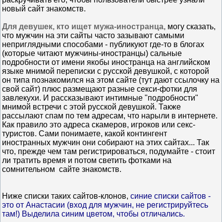
новый сайт знакомств.
Для девушек, кто ищет мужа-иностранца,
могу сказать,
что мужчин на эти сайты часто зазывают самыми
неприглядными способами - публикуют где-то в блогах
(которые читают мужчины-иностранцы) сальные
подробности от имени якобы иностранца на английском
языке мнимой переписки с русской девушкой, с которой
он типа познакомился на этом сайте (тут дают ссылочку на
свой сайт) плюс размещают разные секси-фотки для
завлекухи. И рассказывают интимные "подробности"
мнимой встречи с этой русской девушкой. Также
рассылают спам по тем адресам, что нарыли в интернете.
Как правило это адреса скамеров, игроков или секс-
туристов. Сами понимаете, какой контингент
иностранных мужчин они собирают на этих сайтах... Так
что, прежде чем там регистрироваться, подумайте - стоит
ли тратить время и потом светить фотками на
сомнительном сайте знакомств.
Ниже списки таких сайтов-клонов,
синие списки сайтов -
это от Анастасии (вход для мужчин, не регистрируйтесь
там!) Выделила синим цветом, чтобы отличались.