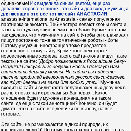
одинаковые!
Их выделила синим цветом, еще раз
добавлю, справа в списке - это сайты для входа мужчин,
а
для женщин это все тот же сайт АНАСТАСИЯ
anastasia-international.ru Anastasia - самая популярная
партнерка знакомств. Веб-мастера делают клоны сайта и
зазывают туда мужчин всеми способами. Кроме того, там
так сделано, что мужчинам на сайте (чтобы он оплачивал)
пишут постоянно тоже автоматические роботы - боты.
Потому у мужчин-иностранцев тоже предвзятое
отношение к этому сайту. Кроме того, некоторые
новоиспеченные хозяева такого сайта-клона пишут такие
тексты на сайте:
"Добро пожаловать в Российские Sexy-
девушки! Сексуальные девушки России помогут Вам
встретить девушку мечты. На сайте вы найдете
тысячи профилей великолепных русских секси-девочек,
вас ждут девочки на заказ для любых утех."
Мужчина
входит на сайт и видит фото полуобнаженных девушек в
разных позах на их рекламных баннерах...
Какое
отношение будет у мужчины к женщинам на таком
сайте, да еще с такой аннотацией? Конечно, он будет
думать, что на сайте все девочки по вызову, на все
готовые...
Эти сайты не размножаются в дикой природе, их
клонируют люди ))) Поэтому когда входите на сайт, сразу