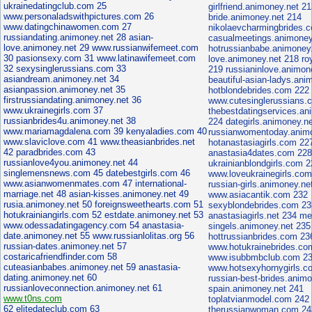
ukrainedatingclub.com 25
girlfriend.animoney.net 21
www.personaladswithpictures.com 26
bride.animoney.net 214
www.datingchinawomen.com 27
nikolaevcharmingbrides.
russiandating.animoney.net 28 asian-
casualmeetings.animoney
love.animoney.net 29 www.russianwifemeet.com
hotrussianbabe.animoney.
30 pasionsexy.com 31 www.latinawifemeet.com
love.animoney.net 218 roy
32 sexysinglerussians.com 33
219 russianinlove.animon
asiandream.animoney.net 34
beautiful-asian-ladys.ani
asianpassion.animoney.net 35
hotblondebrides.com 222
firstrussiandating.animoney.net 36
www.cutesinglerussians.
www.ukrainegirls.com 37
thebestdatingservices.an
russianbrides4u.animoney.net 38
224 dategirls.animoney.n
www.mariamagdalena.com 39 kenyaladies.com 40
russianwomentoday.animo
www.slaviclove.com 41 www.theasianbrides.net
hotanastasiagirls.com 22
42 paradbrides.com 43
anastasia4dates.com 228
russianlove4you.animoney.net 44
ukrainianblondgirls.com 
singlemensnews.com 45 datebestgirls.com 46
www.loveukrainegirls.com
www.asianwomenmates.com 47 international-
russian-girls.animoney.ne
marriage.net 48 asian-kisses.animoney.net 49
www.asiacantik.com 232
rusia.animoney.net 50 foreignsweethearts.com 51
sexyblondebrides.com 23
hotukrainiangirls.com 52 estdate.animoney.net 53
anastasiagirls.net 234 me
www.odessadatingagency.com 54 anastasia-
singels.animoney.net 235
date.animoney.net 55 www.russianlolitas.org 56
hottrussianbrides.com 23
russian-dates.animoney.net 57
www.hotukrainebrides.co
costaricafriendfinder.com 58
www.isubbmbclub.com 2
cuteasianbabes.animoney.net 59 anastasia-
www.hotsexyhornygirls.c
dating.animoney.net 60
russian-best-brides.anim
russianloveconnection.animoney.net 61
spain.animoney.net 241
www.t0ns.com
toplatvianmodel.com 242
62 elitedateclub.com 63
therussianwoman.com 24