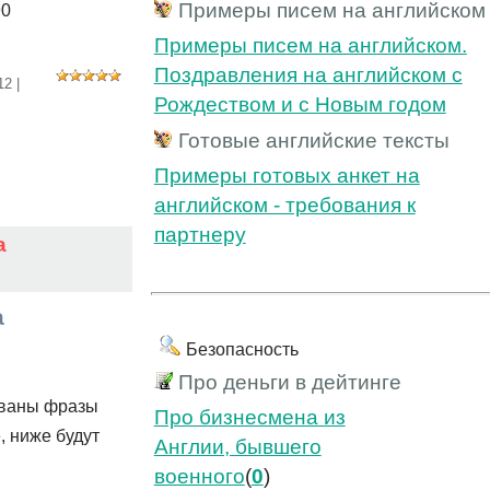
Примеры писем на английском
90
Примеры писем на английском.
Поздравления на английском с
12
|
Рождеством и с Новым годом
Готовые английские тексты
Примеры готовых анкет на
английском - требования к
партнеру
а
а
Безопасность
Про деньги в дейтинге
ованы фразы
Про бизнесмена из
, ниже будут
Англии, бывшего
военного
(
0
)