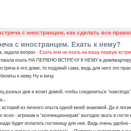
встреча с иностранцем, как сделать все прав
еча с иностранцем. Ехать к нему?
, задала вопрос -
Ехать или не ехать на вашу первую встре
товала ехать НА ПЕРВУЮ ВСТРЕЧУ К НЕМУ в дом/квартиру, 
 встреча в его доме, то подумай сама, ведь для него это пра
билеты к нему. Ну и визу.
ц разных дев и возит домой, чтобы соединиться "навсегда"
...
 историй из личного опыта одной моей знакомой. Да и логи
о ясно - игрокам и "коллекционерам" выгодно звать в гости к
надо будет оплатить гостиницу для нее. Ведь очень удобно -