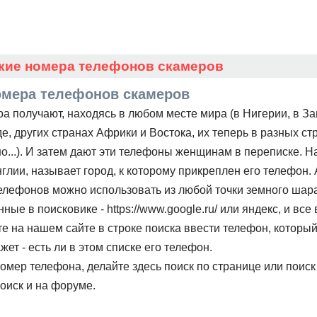
кие номера телефонов скамеров
омера телефонов скамеров
а получают, находясь в любом месте мира (в Нигерии, в За
е, других странах Африки и Востока, их теперь в разных ст
о...). И затем дают эти телефоны женщинам в переписке. Н
нглии, называет город, к которому прикреплен его телефон.
телефонов можно использовать из любой точки земного шар
ные в поисковике - https://www.google.ru/ или яндекс, и вс
те на нашем сайте в строке поиска ввести телефон, которы
жет - есть ли в этом списке его телефон.
омер телефона, делайте здесь поиск по странице или поиск
поиск и на форуме.