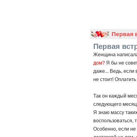
Первая 
Первая встр
Женщина написала
дом?
Я бы не сове
даже... Ведь, если
не стоит! Оплатить 
Так он каждый меся
следующего месяца
Я знаю массу таких
воспользоваться, т
Особенно, если не 