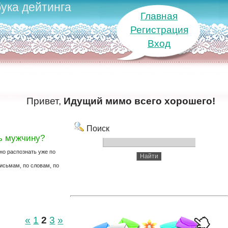
ука дейтинга
Главная
Регистрация
Вход
Привет,
Идущий мимо всего хорошего!
Поиск
ть мужчину?
но распознать уже по
исьмам, по словам, по
«
1
2
3
»