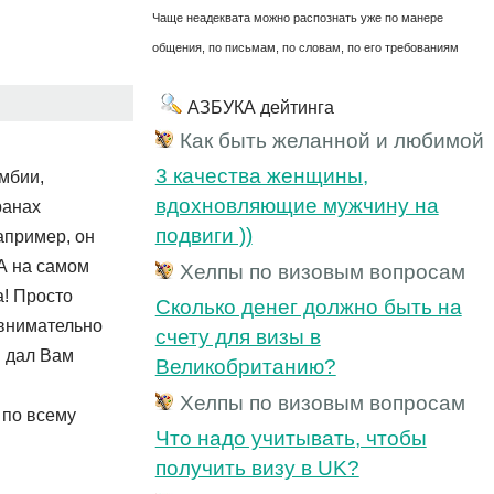
Чаще неадеквата можно распознать уже по манере
общения, по письмам, по словам, по его требованиям
АЗБУКА дейтинга
Как быть желанной и любимой
3 качества женщины,
мбии,
вдохновляющие мужчину на
ранах
подвиги ))
апример, он
 А на самом
Хелпы по визовым вопросам
а! Просто
Cколько денег должно быть на
е внимательно
счету для визы в
й дал Вам
Великобританию?
Хелпы по визовым вопросам
 по всему
Что надо учитывать, чтобы
получить визу в UK?